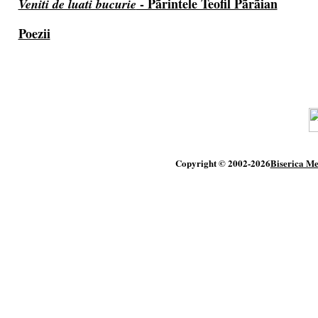
- Pãrintele Teofil Pãrãian
Veniti de luati bucurie
Poezii
Copyright © 2002-2026
Biserica Me