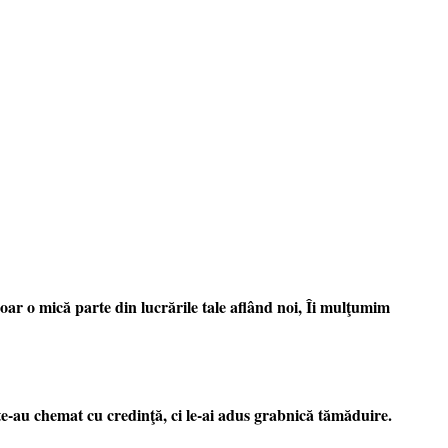
ar o mică parte din lucrările tale aflând noi, Îi mulţumim
 te-au chemat cu credinţă, ci le-ai adus grabnică tămăduire.