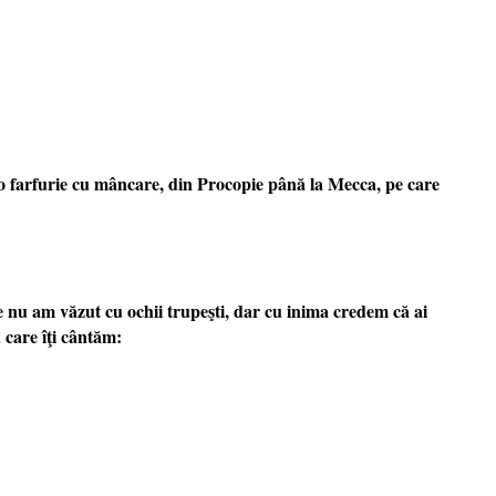
tău o farfurie cu mâncare, din Procopie până la Mecca, pe care
de nu am văzut cu ochii trupeşti, dar cu inima credem că ai
 care îţi cântăm: