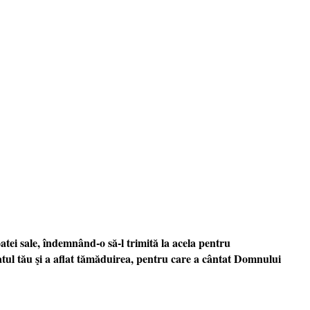
atei sale, îndemnând-o să-l trimită la acela pentru
fatul tău şi a aflat tămăduirea, pentru care a cântat Domnului