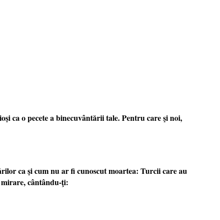
şi ca o pecete a binecuvântării tale. Pentru care şi noi,
cărilor ca şi cum nu ar fi cunoscut moartea: Turcii care au
e mirare, cântându-ţi: