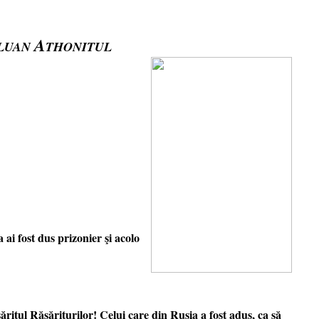
A
LUAN
THONITUL
ai fost dus prizonier şi acolo
săritul Răsăriturilor! Celui care din Rusia a fost adus, ca să